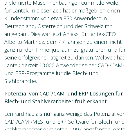
diplomierte Maschinenbauingenieur mittlerweile
für Lantek. In dieser Zeit hat er maßgeblich einen
Kundenstamm von etwa 850 Anwendern in
Deutschland, Österreich und der Schweiz mit
aufgebaut. Dies war jetzt Anlass für Lantek-CEO
Alberto Martinez, dem 47-Jährigen zu einem nicht
ganz runden Firmenjubiläum zu gratulieren und für
seine erfolgreiche Tätigkeit zu danken. Weltweit hat
Lantek derzeit 13.000 Anwender seiner CAD-/CAM-
und ERP-Programme für die Blech- und
Stahlbranche.
Potenzial von CAD-/CAM- und ERP-Lösungen für
Blech- und Stahlverarbeiter früh erkannt
Lenhard hat, als nur ganz wenige das Potenzial von
CAD-/CAM-/MES- und ERP-Software
für Blech- und
Stahlverarbeiter erkannten, 1997 angefangen, erste