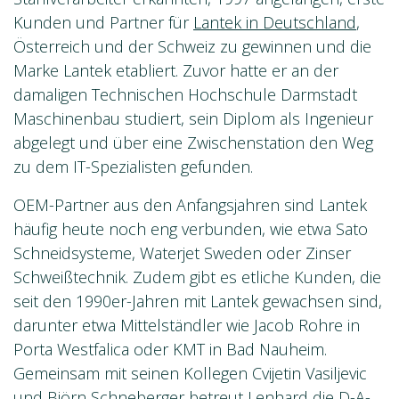
Kunden und Partner für
Lantek in Deutschland
,
Österreich und der Schweiz zu gewinnen und die
Marke Lantek etabliert. Zuvor hatte er an der
damaligen Technischen Hochschule Darmstadt
Maschinenbau studiert, sein Diplom als Ingenieur
abgelegt und über eine Zwischenstation den Weg
zu dem IT-Spezialisten gefunden.
OEM-Partner aus den Anfangsjahren sind Lantek
häufig heute noch eng verbunden, wie etwa Sato
Schneidsysteme, Waterjet Sweden oder Zinser
Schweißtechnik. Zudem gibt es etliche Kunden, die
seit den 1990er-Jahren mit Lantek gewachsen sind,
darunter etwa Mittelständler wie Jacob Rohre in
Porta Westfalica oder KMT in Bad Nauheim.
Gemeinsam mit seinen Kollegen Cvijetin Vasiljevic
und Björn Schneberger betreut Lenhard die D-A-