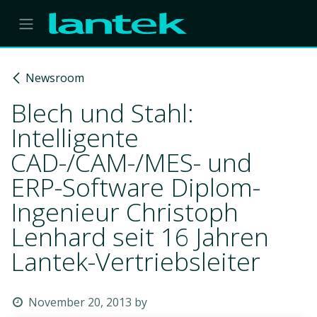
Skip to Content
Newsroom
Blech und Stahl:
Intelligente
CAD-/CAM-/MES- und
ERP-Software Diplom-
Ingenieur Christoph
Lenhard seit 16 Jahren
Lantek-Vertriebsleiter
November 20, 2013
by