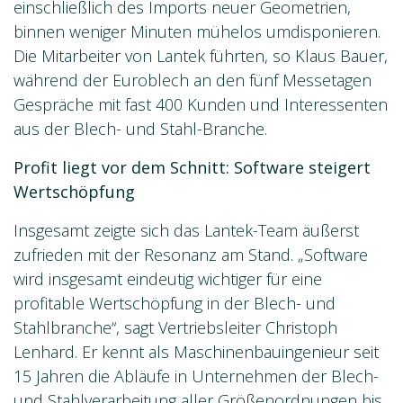
einschließlich des Imports neuer Geometrien,
binnen weniger Minuten mühelos umdisponieren.
Die Mitarbeiter von Lantek führten, so Klaus Bauer,
während der Euroblech an den fünf Messetagen
Gespräche mit fast 400 Kunden und Interessenten
aus der Blech- und Stahl-Branche.
Profit liegt vor dem Schnitt: Software steigert
Wertschöpfung
Insgesamt zeigte sich das Lantek-Team äußerst
zufrieden mit der Resonanz am Stand. „Software
wird insgesamt eindeutig wichtiger für eine
profitable Wertschöpfung in der Blech- und
Stahlbranche“, sagt Vertriebsleiter Christoph
Lenhard. Er kennt als Maschinenbauingenieur seit
15 Jahren die Abläufe in Unternehmen der Blech-
und Stahlverarbeitung aller Größenordnungen bis