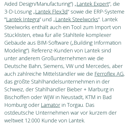
Aided Design/Manufacturing“) „
Lantek Expert
“, die
3-D-Lösung „
Lantek Flex3d
“ sowie die ERP-Systeme
"
Lantek Integra
“ und „
Lantek Steelworks
“. Lantek
Steelworks enthält auch ein Tool zum Import von
Stücklisten, etwa für alle Stahlteile komplexer
Gebäude aus BIM-Software („Building Information
Modeling“). Referenz-Kunden von Lantek sind
unter anderem Großunternehmen wie die
Deutsche Bahn, Siemens, VW und Mercedes, aber
auch zahlreiche Mittelständler wie die
Ferroflex AG
,
das größte Stahlhandelsunternehmen in der
Schweiz, der Stahlhändler Bieber + Marburg in
Bischoffen oder WJW in Neustadt, KTM in Bad
Homburg oder
Lamator
in Torgau. Das
ostdeutsche Unternehmen war vor kurzem der
weltweit 12.000 Kunde von Lantek.