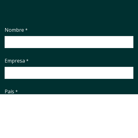
Nombre
*
Empresa
*
País
*
Correo electrónico
*