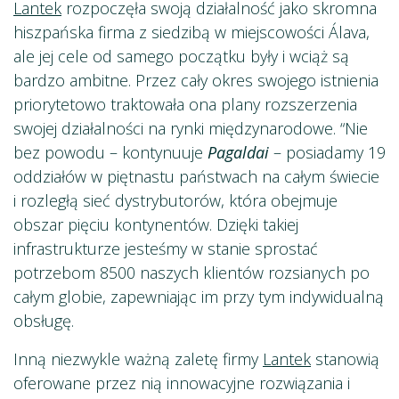
Lantek
rozpoczęła swoją działalność jako skromna
hiszpańska firma z siedzibą w miejscowości Álava,
ale jej cele od samego początku były i wciąż są
bardzo ambitne. Przez cały okres swojego istnienia
priorytetowo traktowała ona plany rozszerzenia
swojej działalności na rynki międzynarodowe. “Nie
bez powodu – kontynuuje
Pagaldai
– posiadamy 19
oddziałów w piętnastu państwach na całym świecie
i rozległą sieć dystrybutorów, która obejmuje
obszar pięciu kontynentów. Dzięki takiej
infrastrukturze jesteśmy w stanie sprostać
potrzebom 8500 naszych klientów rozsianych po
całym globie, zapewniając im przy tym indywidualną
obsługę.
Inną niezwykle ważną zaletę firmy
Lantek
stanowią
oferowane przez nią innowacyjne rozwiązania i