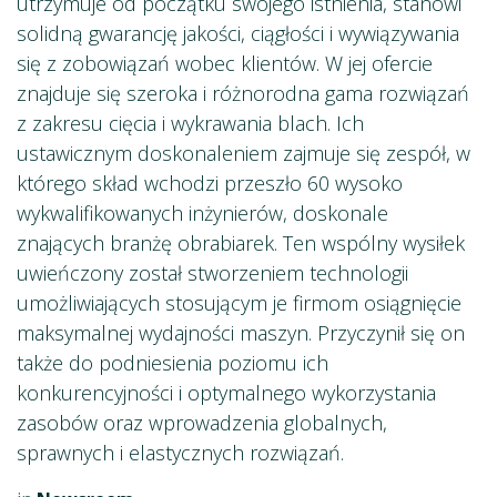
utrzymuje od początku swojego istnienia, stanowi
solidną gwarancję jakości, ciągłości i wywiązywania
się z zobowiązań wobec klientów. W jej ofercie
znajduje się szeroka i różnorodna gama rozwiązań
z zakresu cięcia i wykrawania blach. Ich
ustawicznym doskonaleniem zajmuje się zespół, w
którego skład wchodzi przeszło 60 wysoko
wykwalifikowanych inżynierów, doskonale
znających branżę obrabiarek. Ten wspólny wysiłek
uwieńczony został stworzeniem technologii
umożliwiających stosującym je firmom osiągnięcie
maksymalnej wydajności maszyn. Przyczynił się on
także do podniesienia poziomu ich
konkurencyjności i optymalnego wykorzystania
zasobów oraz wprowadzenia globalnych,
sprawnych i elastycznych rozwiązań.