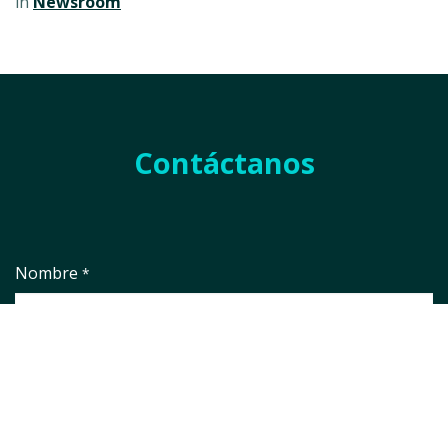
in
Newsroom
Contáctanos
Nombre
*
Empresa
*