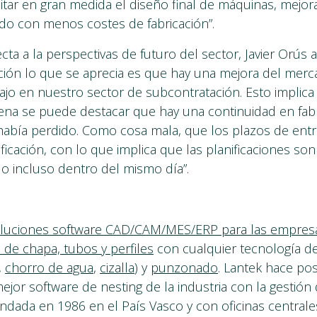
ilitar en gran medida el diseño final de máquinas, mejor
do con menos costes de fabricación”.
cta a la perspectivas de futuro del sector, Javier Orús
ión lo que se aprecia es que hay una mejora del merc
jo en nuestro sector de subcontratación. Esto implica
na se puede destacar que hay una continuidad en fab
había perdido. Como cosa mala, que los plazos de entr
nificación, con lo que implica que las planificaciones s
 o incluso dentro del mismo día”.
luciones software CAD/CAM/MES/ERP para las empres
de chapa, tubos y perfiles
con cualquier tecnología de
,
chorro de agua
,
cizalla
) y
punzonado
. Lantek hace pos
ejor software de nesting de la industria con la gestión 
ndada en 1986 en el País Vasco y con oficinas centrales