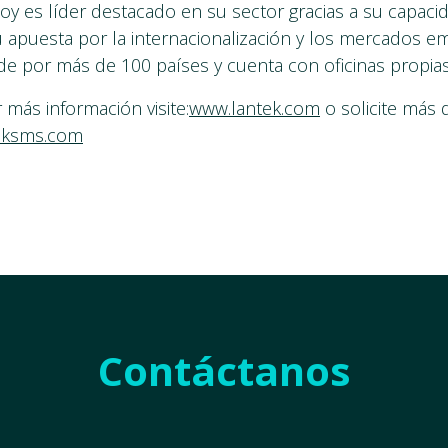
 hoy es líder destacado en su sector gracias a su capaci
u apuesta por la internacionalización y los mercados e
de por más de 100 países y cuenta con oficinas propias
 más información visite:
www.lantek.com
o solicite más d
eksms.com
Contáctanos