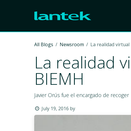
Skip to Content
All Blogs
Newsroom
La realidad virtu
La realidad v
BIEMH
Javier Orús fue el encargado de recoger
July 19, 2016
by