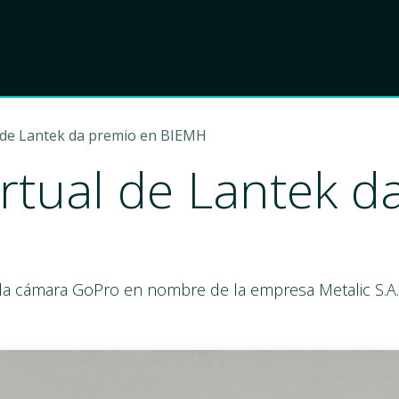
Product
Choose Lant
al de Lantek da premio en BIEMH
irtual de Lantek 
 la cámara GoPro en nombre de la empresa Metalic S.A.