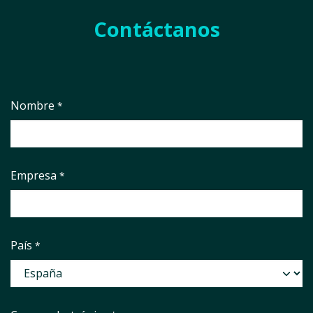
Contáctanos
Nombre
*
Empresa
*
País
*