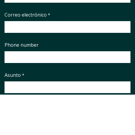
Correo electrónico
*
Phone number
Asunto
*
Pregunta
*