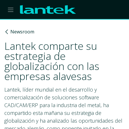
Skip to Content
Newsroom
Lantek comparte su
estrategia de
globalización con las
empresas alavesas
Lantek, líder mundial en el desarrollo y
comercialización de soluciones software
CAD/CAM/ERP para la industria del metal, ha
compartido esta mañana su estrategia de
globalización y ha analizado las oportunidades del
mercado alemán, como ponente invitado en la