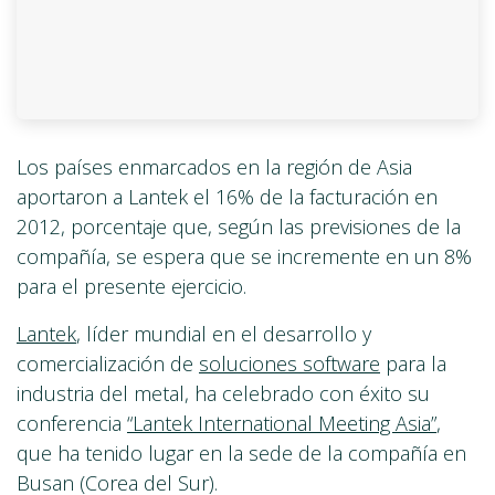
Los países enmarcados en la región de Asia
aportaron a Lantek el 16% de la facturación en
2012, porcentaje que, según las previsiones de la
compañía, se espera que se incremente en un 8%
para el presente ejercicio.
Lantek
, líder mundial en el desarrollo y
comercialización de
soluciones software
para la
industria del metal, ha celebrado con éxito su
conferencia
“Lantek International Meeting Asia”
,
que ha tenido lugar en la sede de la compañía en
Busan (Corea del Sur).