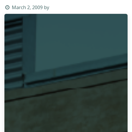
March 2, 2009
by