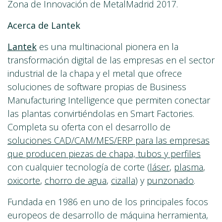
Zona de Innovación de MetalMadrid 2017.
Acerca de Lantek
Lantek
es una multinacional pionera en la
transformación digital de las empresas en el sector
industrial de la chapa y el metal que ofrece
soluciones de software propias de Business
Manufacturing Intelligence que permiten conectar
las plantas convirtiéndolas en Smart Factories.
Completa su oferta con el desarrollo de
soluciones CAD/CAM/MES/ERP para las empresas
que producen piezas de chapa, tubos y perfiles
con cualquier tecnología de corte (
láser
,
plasma
,
oxicorte
,
chorro de agua
,
cizalla
) y
punzonado
.
Fundada en 1986 en uno de los principales focos
europeos de desarrollo de máquina herramienta,