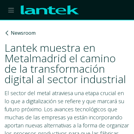
Skip to Content
Newsroom
Lantek muestra en
Metalmadrid el camino
de la transformación
digital al sector industrial
El sector del metal atraviesa una etapa crucial en
lo que a digitalización se refiere y que marcará su
futuro próximo. Los avances tecnológicos que
muchas de las empresas ya están incorporando
aportan nuevas alternativas a la forma de organizar
los procesos productivos para que las fábricas