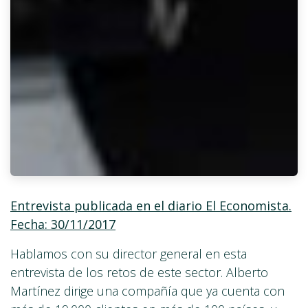
Entrevista publicada en el diario El Economista.
Fecha: 30/11/2017
Hablamos con su director general en esta
entrevista de los retos de este sector. Alberto
Martínez dirige una compañía que ya cuenta con