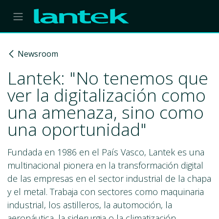
Skip to Content
Newsroom
Lantek: "No tenemos que
ver la digitalización como
una amenaza, sino como
una oportunidad"
Fundada en 1986 en el País Vasco, Lantek es una
multinacional pionera en la transformación digital
de las empresas en el sector industrial de la chapa
y el metal. Trabaja con sectores como maquinaria
industrial, los astilleros, la automoción, la
aeronáutica, la siderurgia o la climatización.