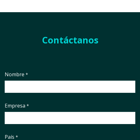
Contáctanos
Nombre
*
Empresa
*
País
*