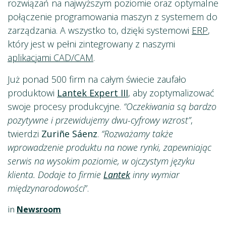
rozwiązań na najwyższym poziomie oraz optymalne
połączenie programowania maszyn z systemem do
zarządzania. A wszystko to, dzięki systemowi
ERP
,
który jest w pełni zintegrowany z naszymi
aplikacjami CAD/CAM
.
Już ponad 500 firm na całym świecie zaufało
produktowi
Lantek Expert III
, aby zoptymalizować
swoje procesy produkcyjne.
“Oczekiwania są bardzo
pozytywne i przewidujemy dwu-cyfrowy wzrost”
,
twierdzi
Zuriñe Sáenz
.
“Rozważamy także
wprowadzenie produktu na nowe rynki, zapewniając
serwis na wysokim poziomie, w ojczystym języku
klienta. Dodaje to firmie
Lantek
inny wymiar
międzynarodowości
”.
in
Newsroom