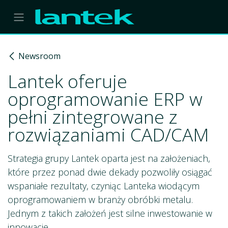
Skip to Content
Newsroom
Lantek oferuje
oprogramowanie ERP w
pełni zintegrowane z
rozwiązaniami CAD/CAM
Strategia grupy Lantek oparta jest na założeniach,
które przez ponad dwie dekady pozwoliły osiągać
wspaniałe rezultaty, czyniąc Lanteka wiodącym
oprogramowaniem w branży obróbki metalu.
Jednym z takich założeń jest silne inwestowanie w
innowacje.