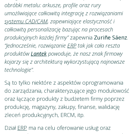
obróbki metalu: arkusze, profile oraz rury
umożliwiające całkowitą integrację z rozwiązaniami
systemu CAD/CAM
, zapewniające elastyczność i
całkowitą personalizację bazując na procesach
produkcyjnych każdej firmy”
zapewnia
Zuriñe Sáenz
.
“Jednocześnie, rozwiązanie
ERP
tak jak cała reszta
produktów
Lantek
powoduje, że nasz znak firmowy
kojarzy się z architekturą wykorzystującą najnowsze
technologie”
.
Są to tylko niektóre z aspektów oprogramowania
do zarządzania, charakteryzujące jego modułowość
oraz łączące produkty z budżetem firmy poprzez
produkcję, magazyny, zakupy, finanse, walidację
zleceń produkcyjnych, ERCM, itp.
Dział
ERP
ma na celu oferowanie usług oraz