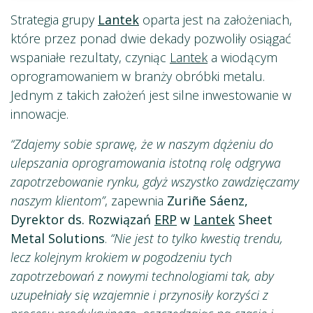
Strategia grupy
Lantek
oparta jest na założeniach,
które przez ponad dwie dekady pozwoliły osiągać
wspaniałe rezultaty, czyniąc
Lantek
a wiodącym
oprogramowaniem w branży obróbki metalu.
Jednym z takich założeń jest silne inwestowanie w
innowacje.
“Zdajemy sobie sprawę, że w naszym dążeniu do
ulepszania oprogramowania istotną rolę odgrywa
zapotrzebowanie rynku, gdyż wszystko zawdzięczamy
naszym klientom”
, zapewnia
Zuriñe Sáenz,
Dyrektor ds. Rozwiązań
ERP
w
Lantek
Sheet
Metal Solutions
.
“Nie jest to tylko kwestią trendu,
lecz kolejnym krokiem w pogodzeniu tych
zapotrzebowań z nowymi technologiami tak, aby
uzupełniały się wzajemnie i przynosiły korzyści z