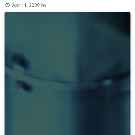
April 1, 2009
by