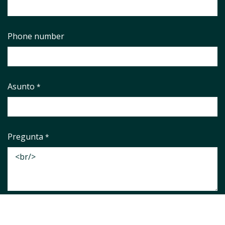
Phone number
Asunto
*
Pregunta
*
Aviso legal
*