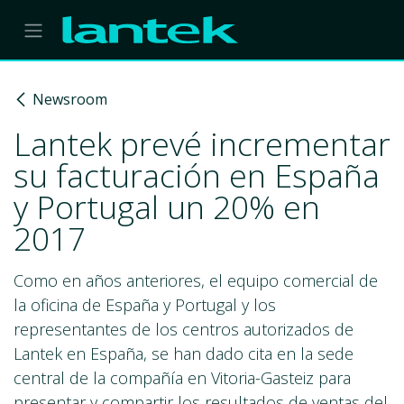
Skip to Content
Newsroom
Lantek prevé incrementar
su facturación en España
y Portugal un 20% en
2017
Como en años anteriores, el equipo comercial de
la oficina de España y Portugal y los
representantes de los centros autorizados de
Lantek en España, se han dado cita en la sede
central de la compañía en Vitoria-Gasteiz para
presentar y compartir los resultados de ventas del