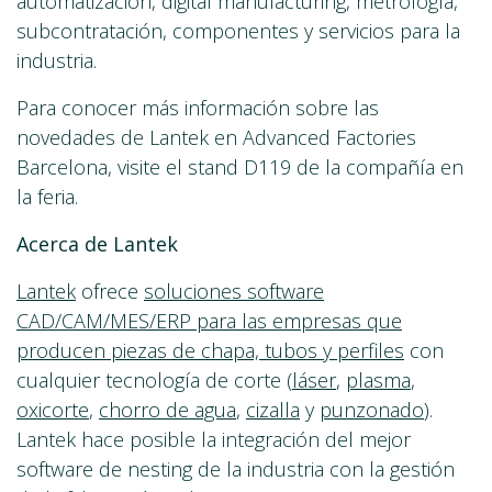
automatización, digital manufacturing, metrología,
subcontratación, componentes y servicios para la
industria.
Para conocer más información sobre las
novedades de Lantek en Advanced Factories
Barcelona, visite el stand D119 de la compañía en
la feria.
Acerca de Lantek
Lantek
ofrece
soluciones software
CAD/CAM/MES/ERP para las empresas que
producen piezas de chapa, tubos y perfiles
con
cualquier tecnología de corte (
láser
,
plasma
,
oxicorte
,
chorro de agua
,
cizalla
y
punzonado
).
Lantek hace posible la integración del mejor
software de nesting de la industria con la gestión