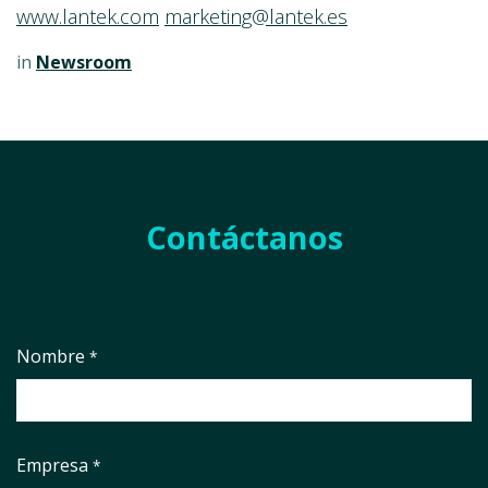
www.lantek.com
marketing@lantek.es
in
Newsroom
Contáctanos
Nombre
*
Empresa
*