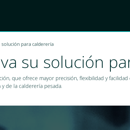
Product
Choose Lant
solución para calderería
va su solución par
ón, que ofrece mayor precisión, flexibilidad y facilida
n y de la calderería pesada.