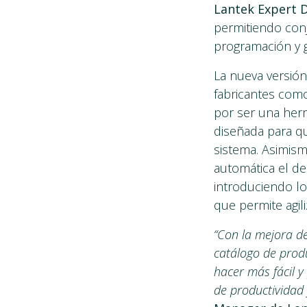
Lantek Expert 
permitiendo con
programación y g
La nueva versión
fabricantes com
por ser una herr
diseñada para qu
sistema. Asimism
automática el de
introduciendo lo
que permite agil
“Con la mejora d
catálogo de produ
hacer más fácil y
de productividad