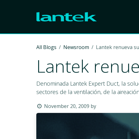
Skip to Content
All Blogs
Newsroom
Lantek renueva su 
Lantek renue
Denominada Lantek Expert Duct, la soluci
sectores de la ventilación, de la aireació
November 20, 2009
by