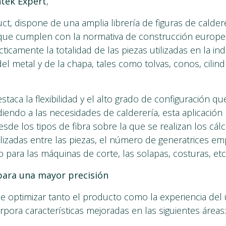
tek Expert
,
ct, dispone de una amplia librería de figuras de calder
que cumplen con la normativa de construcción europe
icamente la totalidad de las piezas utilizadas en la ind
el metal y de la chapa, tales como tolvas, conos, cilind
staca la flexibilidad y el alto grado de configuración q
diendo a las necesidades de calderería, esta aplicación 
esde los tipos de fibra sobre la que se realizan los cálc
tilizadas entre las piezas, el número de generatrices em
 para las máquinas de corte, las solapas, costuras, etc
para una mayor precisión
de optimizar tanto el producto como la experiencia del 
rpora características mejoradas en las siguientes áreas: