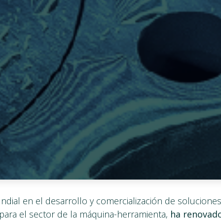
undial en el desarrollo y comercialización de soluciones
ara el sector de la máquina-herramienta,
ha renovado