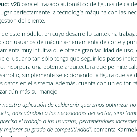
Duct v28
para el trazado automático de figuras de calde
jugar perfectamente la tecnología máquina con las ne
estión del cliente.
 de este módulo, en cuyo desarrollo Lantek ha trabaja
o con usuarios de máquina-herramienta de corte y pu
amienta muy intuitiva que ofrece gran facilidad de uso,
e el usuario tan sólo tenga que seguir los pasos indic
o, incorpora una potente arquitectura que permite cal
sarrollo, simplemente seleccionando la figura que se 
s datos en el sistema. Además, cuenta con un editor rá
izar aún más su manejo.
e nuestra aplicación de calderería queremos optimizar no
cto, adecuándolo a las necesidades del sector, sino tamb
 preciso el trabajo a los usuarios, permitiéndoles incremen
 y mejorar su grado de competitividad”
, comenta
Karmel