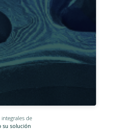
 integrales de
 su solución