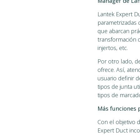
Manager de Lan
Lantek Expert Du
parametrizadas 
que abarcan práct
transformación d
injertos, etc.
Por otro lado, de
ofrece. Así, aten
usuario definir d
tipos de junta u
tipos de marcado
Más funciones 
Con el objetivo 
Expert Duct inco