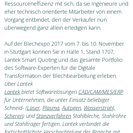
Ressourceneffizienz mit sich, da sie Ingenieure und
eher technisch orientierte Mitarbeiter von einem
Vorgang entbindet, den der Verkäufer nun
überwiegend ganz allein erledigen kann.
Auf der Blechexpo 2017 vom 7. bis 10. November
in Stuttgart können Sie in Halle 1, Stand 1707,
Lantek Smart Quoting und das gesamte Portfolio
des Software-Experten für die Digitale
Transformation der Blechbearbeitung erleben.
Über Lantek
Lantek
bietet Softwarelösungen
CAD/CAM/MES/ERP
für Unternehmen, die unter Einsatz beliebiger
Schneid- (
Laser
,
Plasma
,
Autogen
,
Wasserstrahl,
Scheren
) und
Stanzverfahren
Stahlbleche, Stahlrohre
und Stahlträger fertigen. Lantek verbindet die
fortschrittlichste Verschachtelung der Branche mit