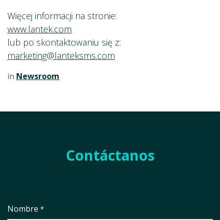
Więcej informacji na stronie:
www.lantek.com
lub po skontaktowaniu się z:
marketing@lanteksms.com
in
Newsroom
Contáctanos
Nombre
*