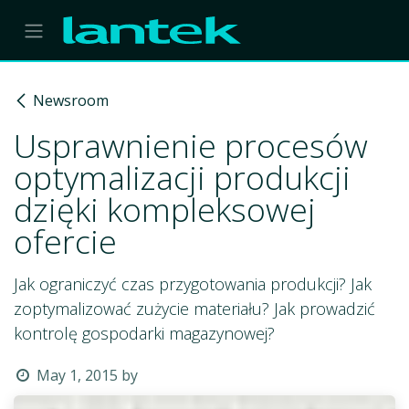
Skip to Content
Newsroom
Usprawnienie procesów
optymalizacji produkcji
dzięki kompleksowej
ofercie
Jak ograniczyć czas przygotowania produkcji? Jak
zoptymalizować zużycie materiału? Jak prowadzić
kontrolę gospodarki magazynowej?
May 1, 2015
by