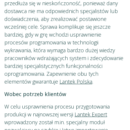
przedłuża się w nieskończoność, ponieważ dany
dostawca nie ma odpowiednich specjalistów lub
doświadczenia, aby zrealizować postawione
wcześniej cele. Sprawa komplikuje się jeszcze
bardziej, gdy w grę wchodzi usprawnienie
procesów programowania w technologii
wykrawania, która wymaga bardzo dużej wiedzy
pracowników wdrażających system i zdecydowanie
bardziej specjalistycznych funkcjonalności
oprogramowania. Zapewnienie obu tych
elementów gwarantuje
Lantek Polska
.
Wobec potrzeb klientów
W celu usprawnienia procesu przygotowania
produkcji w najnowszej wersji
Lantek Expert
wprowadzony został m.in. specjalny moduł
pozwalający na szybkie i łatwe importowanie