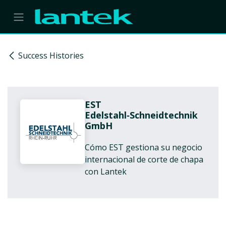
Skip to Content
Success Histories
EST
Edelstahl‑Schneidtechnik
GmbH
Cómo EST gestiona su negocio
internacional de corte de chapa
con Lantek