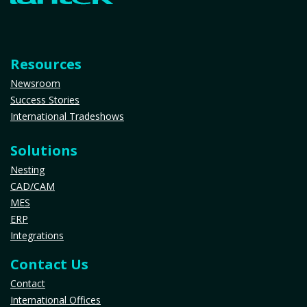
Resources
Newsroom
Success Stories
International Tradeshows
Solutions
Nesting
CAD/CAM
MES
ERP
Integrations
Contact Us
Contact
International Offices