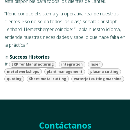
está disponible para todos los clientes de Lantek.
“Rene conoce el sistema y la operativa real de nuestros
clientes. Eso no se da todos los días,” señala Christoph
Lenhard. Hemetsberger coincide: “Habla nuestro idioma,
entiende nuestras necesidades y sabe lo que hace falta en
la práctica.”
in
Success Histories
#
ERP for Manufacturing
integration
laser
metal workshops
plant management
plasma cutting
quoting
Sheet metal cutting
waterjet cutting machine
Contáctanos