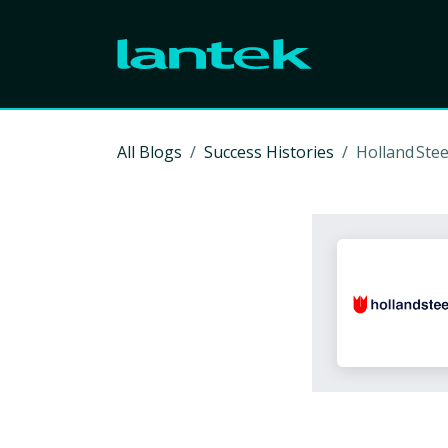
Skip to Content
All Blogs
Success Histories
Holland Stee