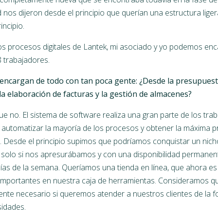
nos dijeron desde el principio que querían una estructura liger
incipio.
os procesos digitales de Lantek, mi asociado y yo podemos en
8 trabajadores.
 encargan de todo con tan poca gente: ¿Desde la presupuesta
la elaboración de facturas y la gestión de almacenes?
e no. El sistema de software realiza una gran parte de los trab
automatizar la mayoría de los procesos y obtener la máxima p
 Desde el principio supimos que podríamos conquistar un nic
 solo si nos apresurábamos y con una disponibilidad permanente
 días de la semana. Queríamos una tienda en línea, que ahora es
mportantes en nuestra caja de herramientas. Consideramos qu
ente necesario si queremos atender a nuestros clientes de la 
sidades.