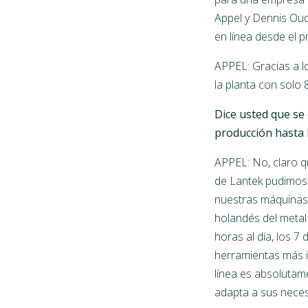
Appel y Dennis Oud 
en línea desde el pr
APPEL: Gracias a l
la planta con solo 
Dice usted que se
producción hasta 
APPEL: No, claro qu
de Lantek pudimos 
nuestras máquinas.
holandés del metal
horas al día, los 7
herramientas más i
línea es absolutam
adapta a sus nece