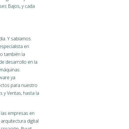
ses Bajos, y cada
día. Y sabíamos
specialista en
o también la
e desarrollo en la
 máquinas.
tware ya
ctos para nuestro
s y Ventas, hasta la
las empresas en
arquitectura digital
 creación. Ruud