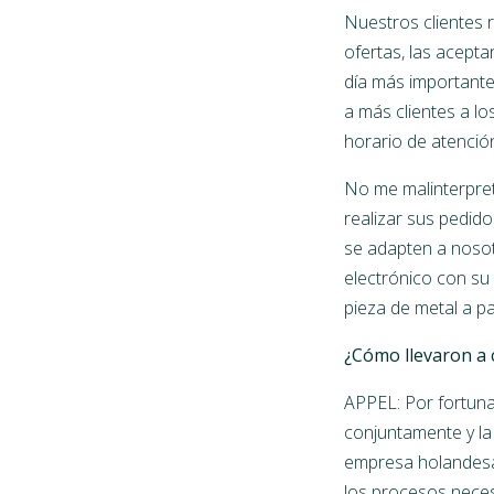
Nuestros clientes r
ofertas, las acepta
día más importante 
a más clientes a lo
horario de atención
No me malinterpret
realizar sus pedid
se adapten a nosot
electrónico con su
pieza de metal a pa
¿Cómo llevaron a 
APPEL: Por fortuna 
conjuntamente y la
empresa holandesa 
los procesos necesa