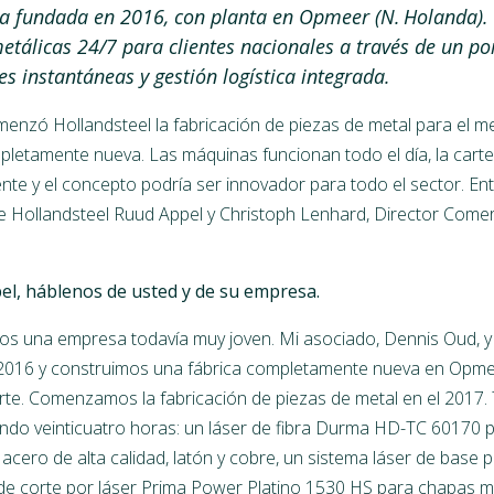
a fundada en 2016, con planta en Opmeer (N. Holanda).
etálicas 24/7 para clientes nacionales a través de un po
es instantáneas y gestión logística integrada.
nzó Hollandsteel la fabricación de piezas de metal para el 
pletamente nueva. Las máquinas funcionan todo el día, la carte
te y el concepto podría ser innovador para todo el sector. Ent
e Hollandsteel Ruud Appel y Christoph Lenhard, Director Comer
el, háblenos de usted y de su empresa.
 una empresa todavía muy joven. Mi asociado, Dennis Oud, 
 2016 y construimos una fábrica completamente nueva en Opmee
te. Comenzamos la fabricación de piezas de metal en el 2017.
do veinticuatro horas: un láser de fibra Durma HD-TC 60170 p
, acero de alta calidad, latón y cobre, un sistema láser de bas
de corte por láser Prima Power Platino 1530 HS para chapas m