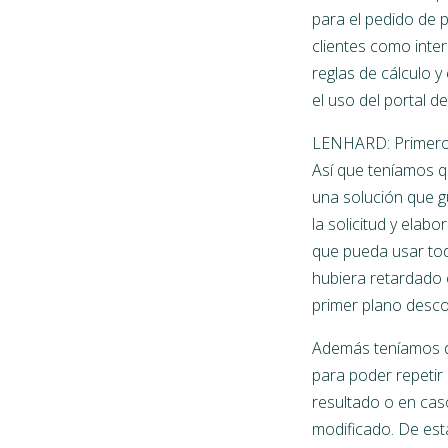
para el pedido de p
clientes como inte
reglas de cálculo 
el uso del portal d
LENHARD: Primero t
Así que teníamos q
una solución que g
la solicitud y elab
que pueda usar tod
hubiera retardado 
primer plano desco
Además teníamos que
para poder repetir
resultado o en cas
modificado. De est