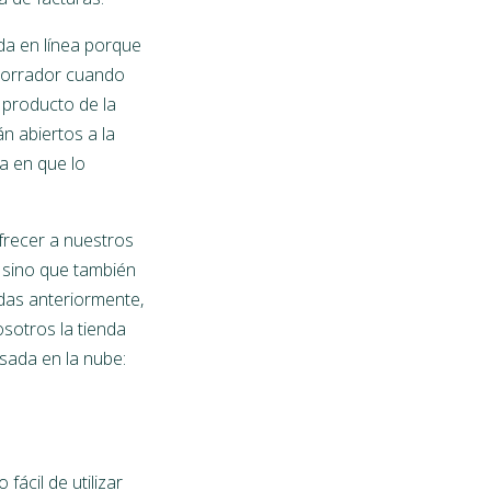
a en línea porque
 borrador cuando
 producto de la
n abiertos a la
ra en que lo
frecer a nuestros
, sino que también
das anteriormente,
sotros la tienda
sada en la nube:
fácil de utilizar