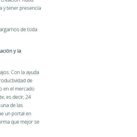
a y tener presencia
cargarnos de toda
ción y la
ajos. Con la ayuda
roductividad de
ho en el mercado
, es decir, 24
 una de las
e un portal en
forma que mejor se