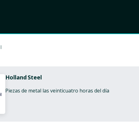
Product
Choose Lant
l
Holland Steel
Piezas de metal las veinticuatro horas del día